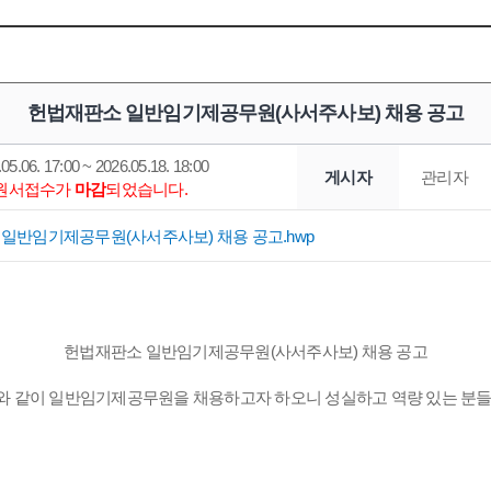
헌법재판소 일반임기제공무원(사서주사보) 채용 공고
05.06. 17:00 ~ 2026.05.18. 18:00
게시자
관리자
*원서접수가
마감
되었습니다.
일반임기제공무원(사서주사보) 채용 공고.hwp
헌법재판소 일반임기제공무원(사서주사보) 채용 공고
 같이 일반임기제공무원을 채용하고자 하오니 성실하고 역량 있는 분들