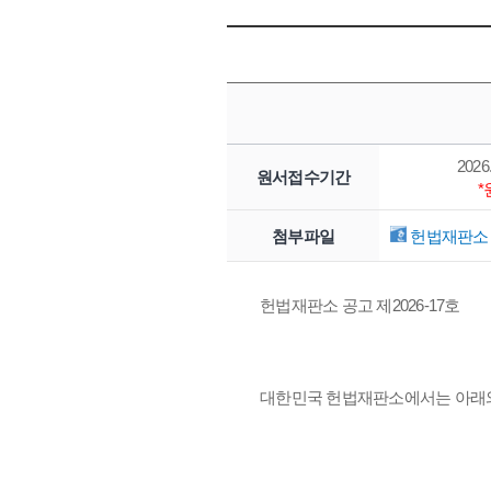
2026.
원서접수기간
첨부파일
헌법재판소 
헌법재판소 공고 제2026-17호
대한민국 헌법재판소에서는 아래와