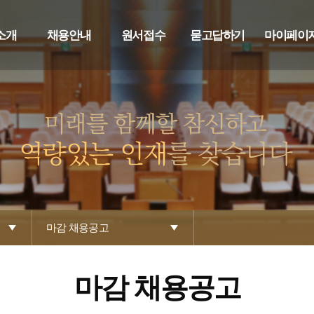
소개
채용안내
원서접수
묻고답하기
마이페이
마감 채용공고
마감 채용공고