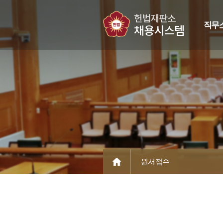
직무
원서접수