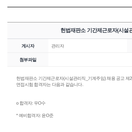
헌법재판소 기간제근로자(시설관
게시자
관리자
첨부파일
헌법재판소 기간제근로자(시설관리직_기계주임) 채용 공고 제202
면접시험 합격자는 다음과 같습니다.
o 합격자: 우O수
* 예비합격자: 윤O준