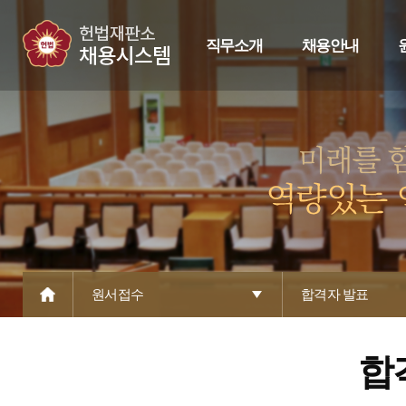
직무소개
채용안내
원서접수
합격자 발표
합