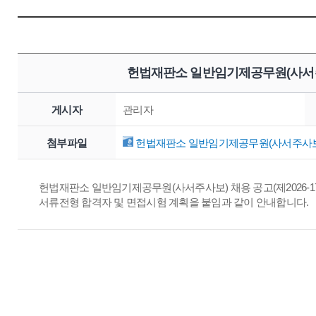
헌법재판소 일반임기제공무원(사서주
게시자
관리자
첨부파일
헌법재판소 일반임기제공무원(사서주사보) 
헌법재판소 일반임기제공무원(사서주사보) 채용 공고(제2026-17
서류전형 합격자 및 면접시험 계획을 붙임과 같이 안내합니다.