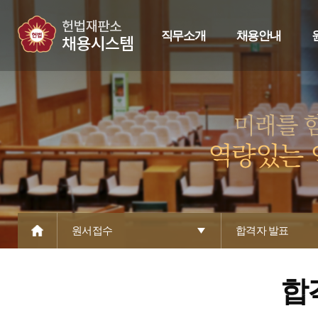
직무소개
채용안내
원서접수
합격자 발표
합