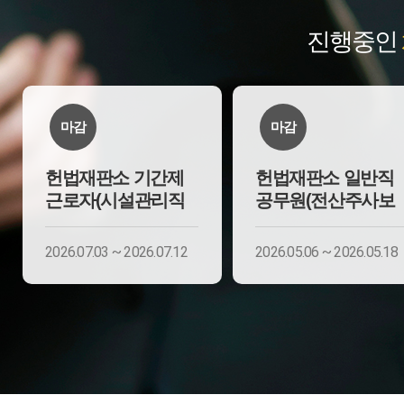
진행중인
마감
마감
헌법재판소 기간제
헌법재판소 일반직
근로자(시설관리직
공무원(전산주사보
2026.07.03 ~ 2026.07.12
2026.05.06 ~ 2026.05.18