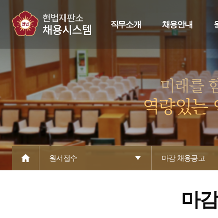
직무소개
채용안내
원서접수
마감 채용공고
마감