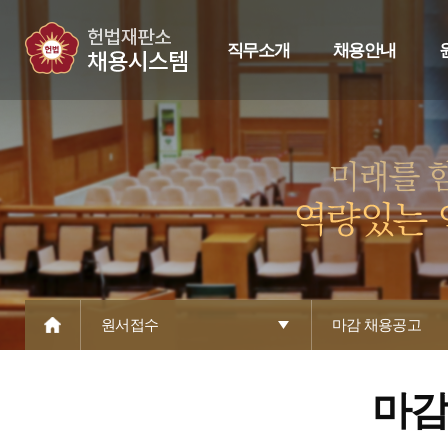
직무소개
채용안내
원서접수
마감 채용공고
마감