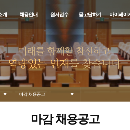
소개
채용안내
원서접수
묻고답하기
마이페이
마감 채용공고
마감 채용공고