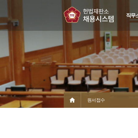
직무
원서접수