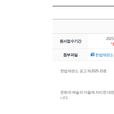
2025.
원서접수기간
첨부파일
헌법재판소 
헌법재판소 공고 제2025-15호
문화와 예술의 마을에 자리한 대
니다.