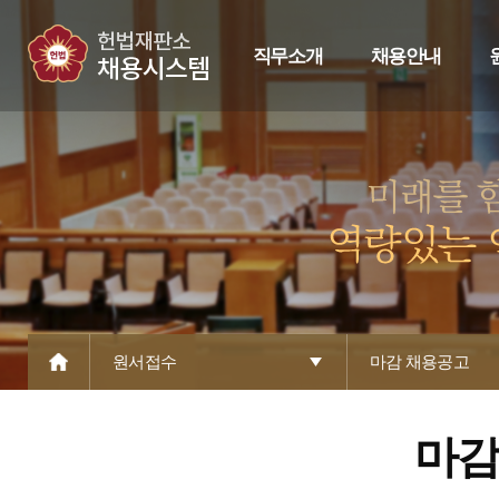
직무소개
채용안내
원서접수
마감 채용공고
마감