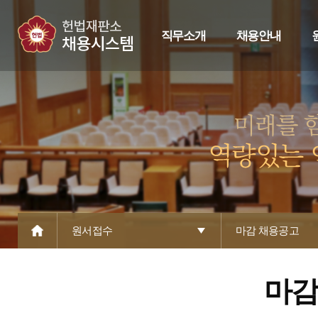
직무소개
채용안내
원서접수
마감 채용공고
마감