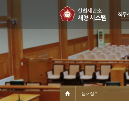
직무
원서접수