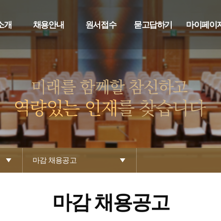
소개
채용안내
원서접수
묻고답하기
마이페이
마감 채용공고
마감 채용공고