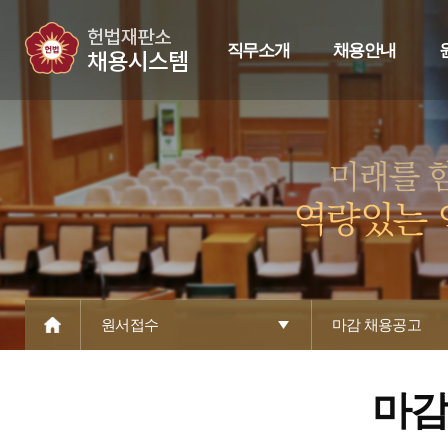
직무소개
채용안내
원서접수
마감 채용공고
마감