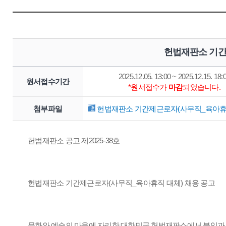
헌법재판소 기간
2025.12.05. 13:00 ~ 2025.12.15. 18:
원서접수기간
*원서접수가
마감
되었습니다.
첨부파일
헌법재판소 기간제근로자(사무직_육아휴직 
헌법재판소 공고 제2025-38호
헌법재판소 기간제근로자(사무직_육아휴직 대체) 채용 공고
문화와 예술의 마을에 자리한 대한민국 헌법재판소에서 붙임과