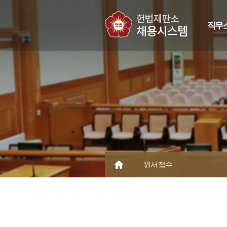
직무
원서접수