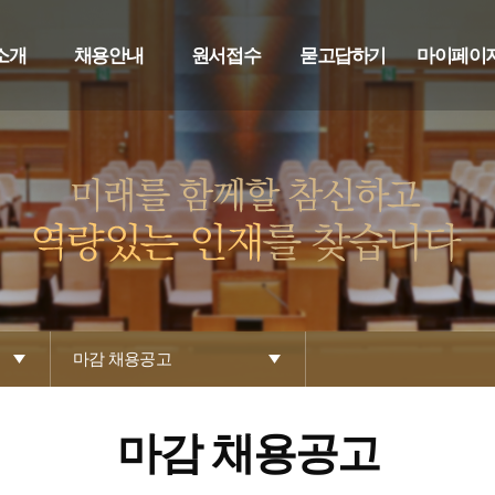
소개
채용안내
원서접수
묻고답하기
마이페이
마감 채용공고
마감 채용공고