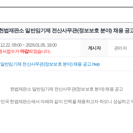
헌법재판소 일반임기제 전산사무관(정보보호 분야) 채용 공
12.22. 09:00 ~ 2026.01.05. 18:00
게시자
관리자
*원서접수가
마감
되었습니다.
일반임기제 전산사무관(정보보호 분야) 채용 공고.hwp
헌법재판소 일반임기제 전산사무관(정보보호 분야) 채용 공고
한민국 헌법재판소에서 아래와 같이 인력을 채용하고자 하오니 성실하고 역