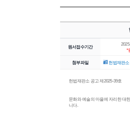
2025.
원서접수기간
첨부파일
헌법재판소 
헌법재판소 공고 제2025-39호
문화와 예술의 마을에 자리한 대
니다.