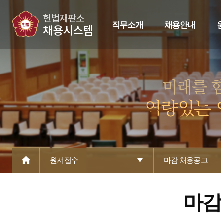
직무소개
채용안내
원서접수
마감 채용공고
마감