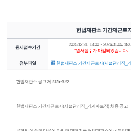
헌법재판소 기간제근로자
2025.12.31. 13:00 ~ 2026.01.09. 18:
원서접수기간
*원서접수가
마감
되었습니다.
첨부파일
헌법재판소 기간제근로자(시설관리직_기계
헌법재판소 공고 제2025-40호
헌법재판소 기간제근로자(시설관리직_기계파트장) 채용 공고
문화와 예술의 마을에 자리한 대한민국 헌법재판소에서 붙임과 