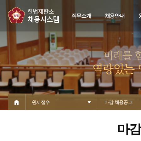
직무소개
채용안내
원서접수
마감 채용공고
마감