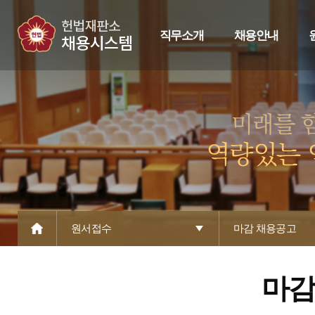
직무소개
채용안내
원서접수
마감 채용공고
마감