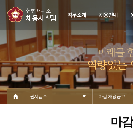
직무소개
채용안내
원서접수
마감 채용공고
마감