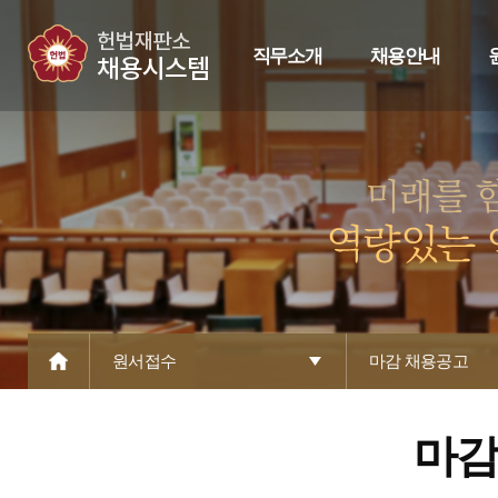
직무소개
채용안내
원서접수
마감 채용공고
마감