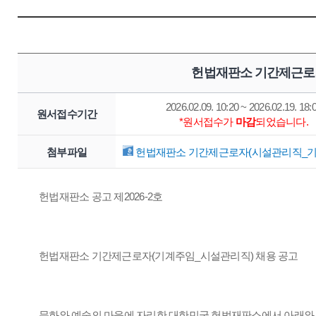
헌법재판소 기간제근로자
2026.02.09. 10:20 ~ 2026.02.19. 18:
원서접수기간
*원서접수가
마감
되었습니다.
첨부파일
헌법재판소 기간제근로자(시설관리직_기계주
헌법재판소 공고 제2026-2호
헌법재판소 기간제근로자(기계주임_시설관리직) 채용 공고
문화와 예술의 마을에 자리한 대한민국 헌법재판소에서 아래와 