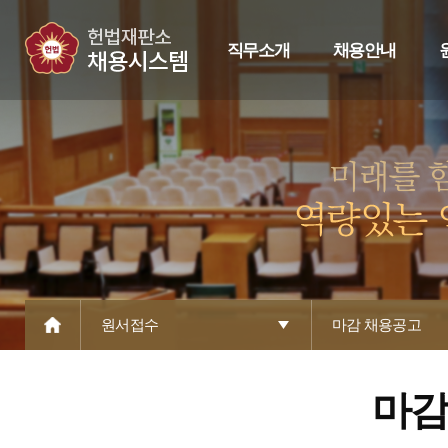
직무소개
채용안내
원서접수
마감 채용공고
마감