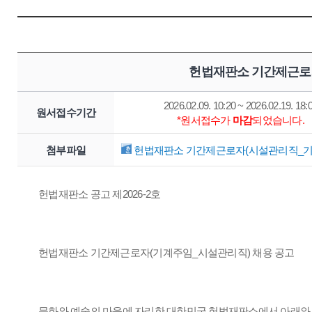
헌법재판소 기간제근로자
2026.02.09. 10:20 ~ 2026.02.19. 18:
원서접수기간
*원서접수가
마감
되었습니다.
첨부파일
헌법재판소 기간제근로자(시설관리직_기계주
헌법재판소 공고 제2026-2호
헌법재판소 기간제근로자(기계주임_시설관리직) 채용 공고
문화와 예술의 마을에 자리한 대한민국 헌법재판소에서 아래와 