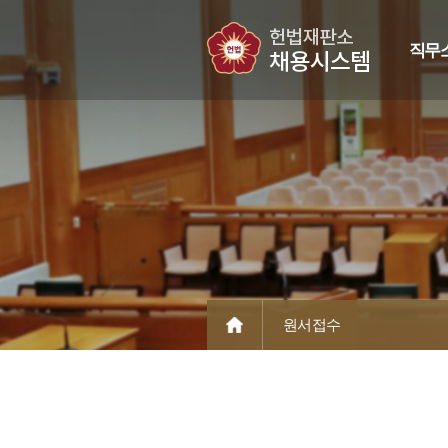
직무
원서접수