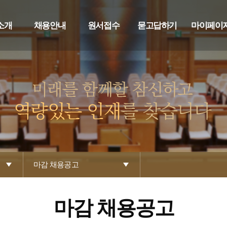
소개
채용안내
원서접수
묻고답하기
마이페이
마감 채용공고
마감 채용공고