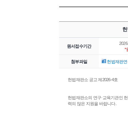
헌
2026.
원서접수기간
첨부파일
헌법재판연구
헌법재판소 공고 제2026-4호
헌법재판소의 연구·교육기관인 헌
력의 많은 지원을 바랍니다.