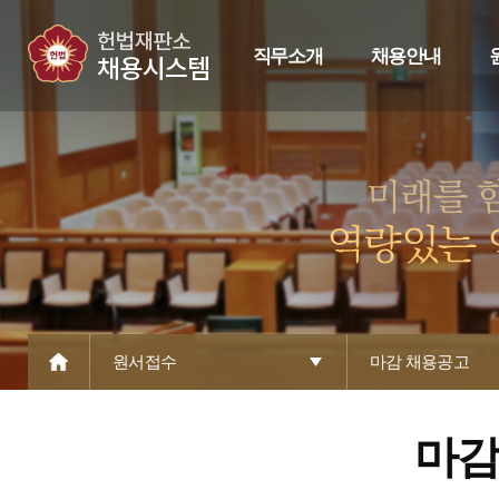
직무소개
채용안내
원서접수
마감 채용공고
마감