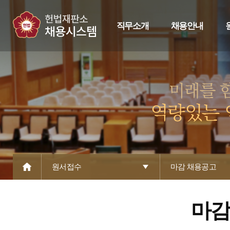
직무소개
채용안내
원서접수
마감 채용공고
마감