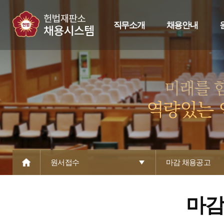
직무소개
채용안내
원서접수
마감 채용공고
마감