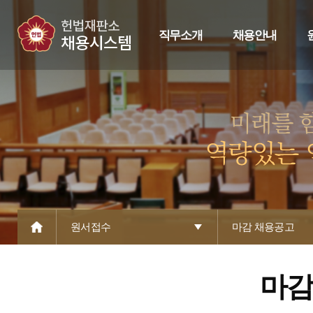
직무소개
채용안내
원서접수
마감 채용공고
마감