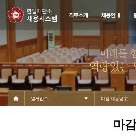
직무소개
채용안내
원서접수
마감 채용공고
마감