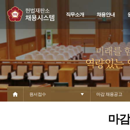
직무소개
채용안내
원서접수
마감 채용공고
마감