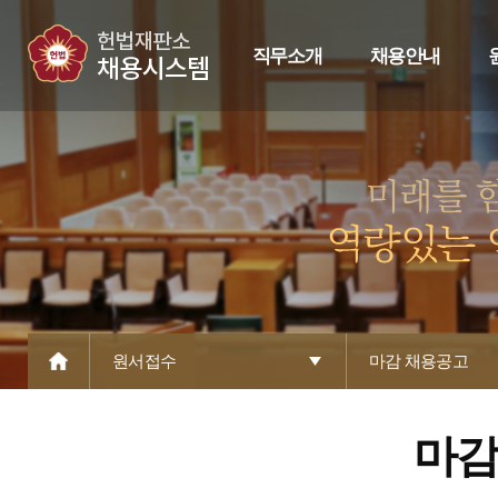
직무소개
채용안내
원서접수
마감 채용공고
마감