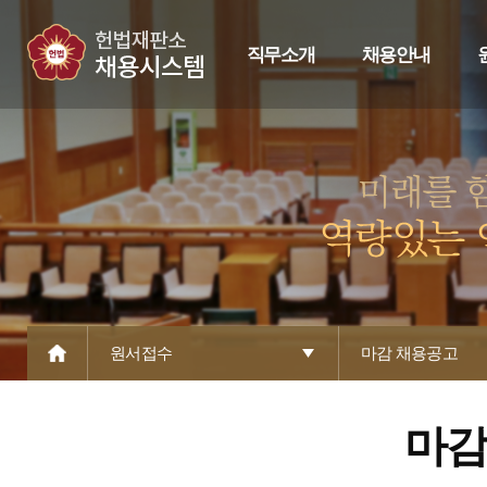
직무소개
채용안내
원서접수
마감 채용공고
마감