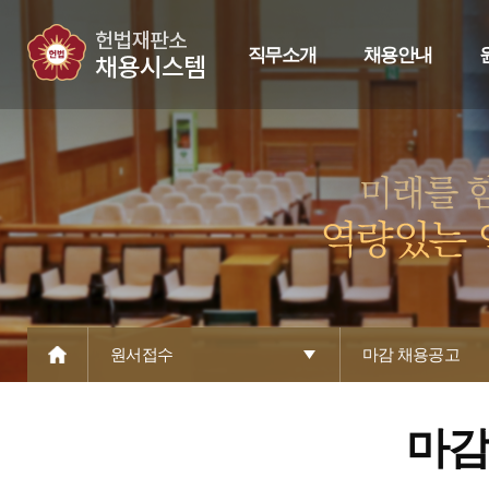
직무소개
채용안내
원서접수
마감 채용공고
마감