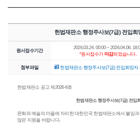
헌법재판소 행정주사보(7급) 전입희
2026.03.24. 00:00 ~ 2026.04.06. 18:
원서접수기간
*원서접수가
마감
되었습니다.
첨부파일
헌법재판소 행정주사보(7급) 전입희망자 모
헌법재판소 공고 제2026-6호
헌법재판소 행정주사보(7급) 전입희
문화와 예술의 마을에 자리한 대한민국 헌법재판소에서 붙임과 
많은 지원을 바랍니다.