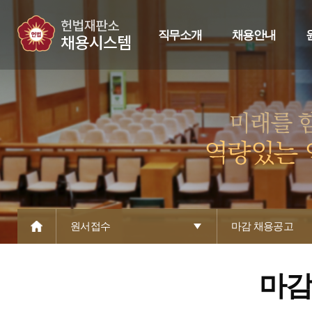
직무소개
채용안내
원서접수
마감 채용공고
마감