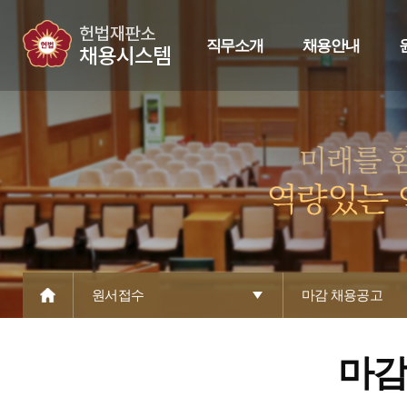
직무소개
채용안내
원서접수
마감 채용공고
마감