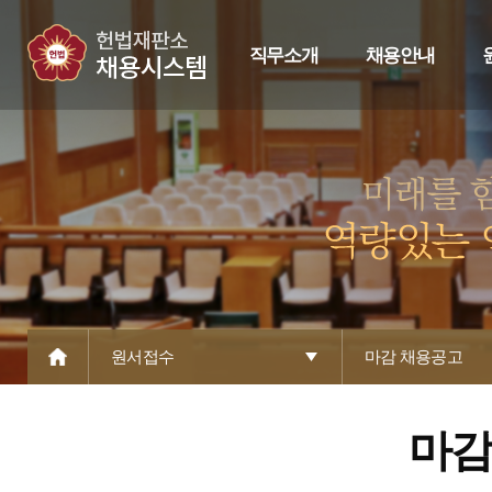
직무소개
채용안내
원서접수
마감 채용공고
마감