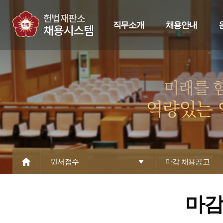
직무소개
채용안내
원서접수
마감 채용공고
마감