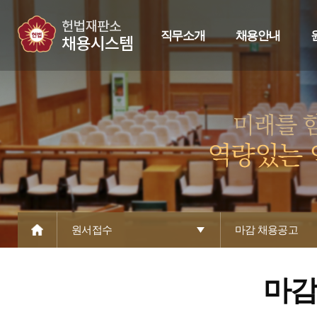
직무소개
채용안내
원서접수
마감 채용공고
마감