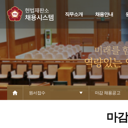
직무소개
채용안내
원서접수
마감 채용공고
마감