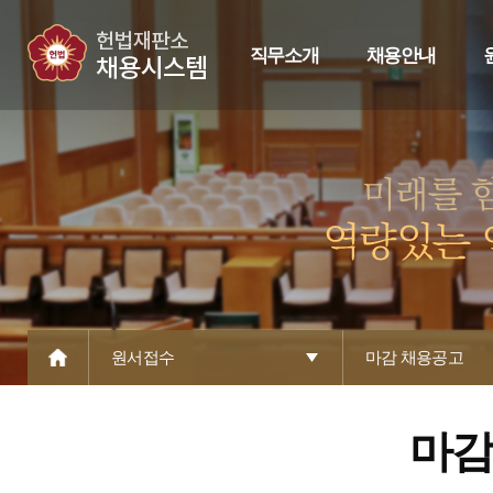
직무소개
채용안내
원서접수
마감 채용공고
마감