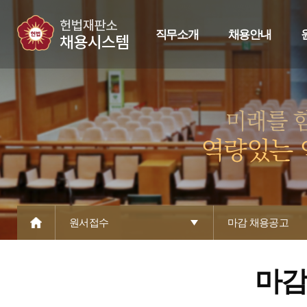
직무소개
채용안내
원서접수
마감 채용공고
마감