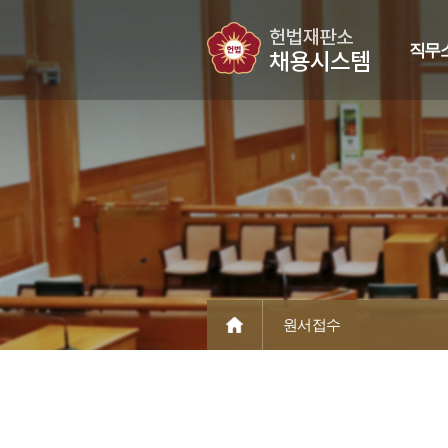
직무
원서접수