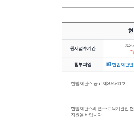
헌
2026.
원서접수기간
첨부파일
헌법재판연구
헌법재판소 공고 제2026-11호
헌법재판소의 연구·교육기관인 헌
지원을 바랍니다.