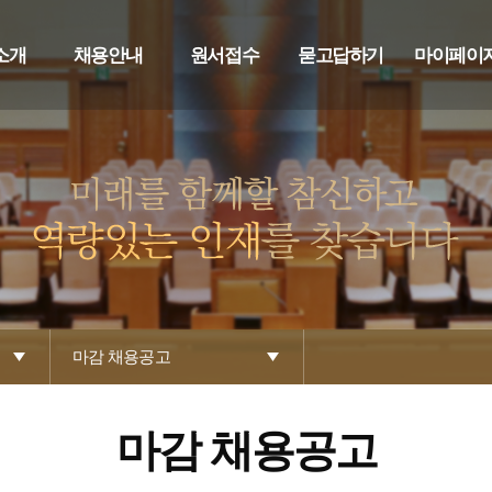
소개
채용안내
원서접수
묻고답하기
마이페이
마감 채용공고
마감 채용공고