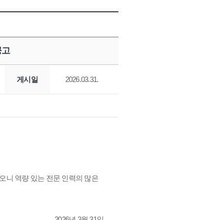
공고
게시일
2026.03.31.
니 역량 있는 전문 인력의 많은
2026년 3월 31일