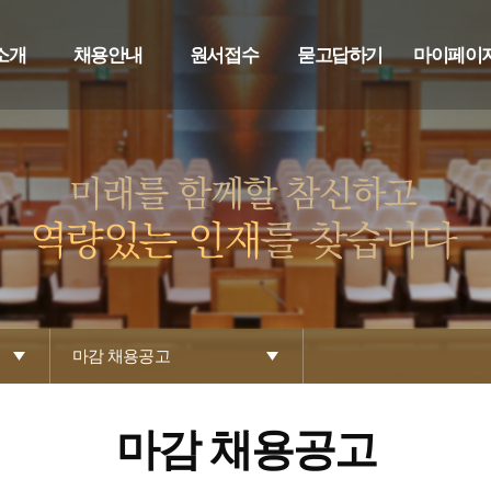
소개
채용안내
원서접수
묻고답하기
마이페이
마감 채용공고
마감 채용공고