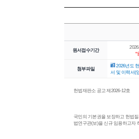
2026.
원서접수기간
2026년도 
첨부파일
서 및 이력서(양
헌법재판소 공고 제2026-12호
국민의 기본권을 보장하고 헌법질
법연구관(보)을 신규 임용하고자 