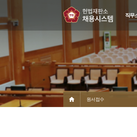
직무
원서접수