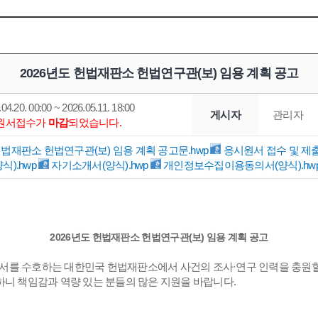
2026년도 헌법재판소 헌법연구관(보) 임용 계획 공고
04.20. 00:00 ~ 2026.05.11. 18:00
게시자
관리자
*원서접수가
마감
되었습니다.
헌법재판소 헌법연구관(보) 임용 계획 공고문.hwp
응시원서 접수 및 제출
식).hwp
자기소개서(양식).hwp
개인정보수집이용동의서(양식).hw
2026년도 헌법재판소 헌법연구관(보) 임용 계획 공고
서를 수호하는 대한민국 헌법재판소에서 사건의 조사·연구 인력을 충원할
하니 책임감과 역량 있는 분들의 많은 지원을 바랍니다.