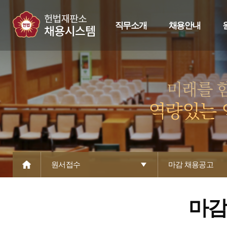
직무소개
채용안내
원서접수
마감 채용공고
마감