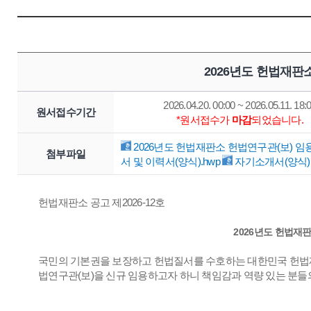
2026년도 헌법재판
2026.04.20. 00:00 ~ 2026.05.11. 18:
원서접수기간
*원서접수가
마감
되었습니다.
2026년도 헌법재판소 헌법연구관(보) 임용
첨부파일
서 및 이력서(양식).hwp
자기소개서(양식).
헌법재판소 공고 제2026-12호
2026년도 헌법재
국민의 기본권을 보장하고 헌법질서를 수호하는 대한민국 헌법재
법연구관(보)을 신규 임용하고자 하니 책임감과 역량 있는 분들