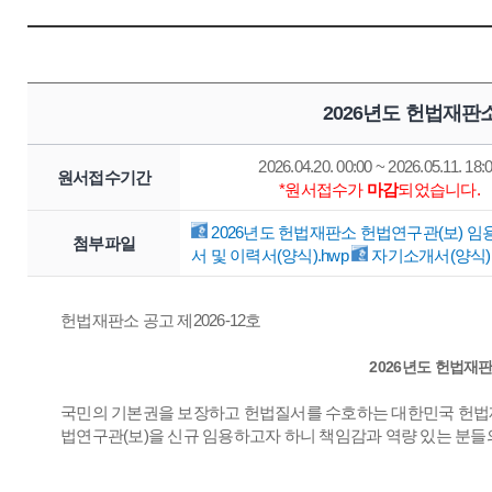
2026년도 헌법재판
2026.04.20. 00:00 ~ 2026.05.11. 18:
원서접수기간
*원서접수가
마감
되었습니다.
2026년도 헌법재판소 헌법연구관(보) 임용
첨부파일
서 및 이력서(양식).hwp
자기소개서(양식).
헌법재판소 공고 제2026-12호
2026년도 헌법재
국민의 기본권을 보장하고 헌법질서를 수호하는 대한민국 헌법재
법연구관(보)을 신규 임용하고자 하니 책임감과 역량 있는 분들