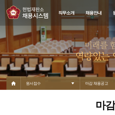
직무소개
채용안내
원서접수
마감 채용공고
마감