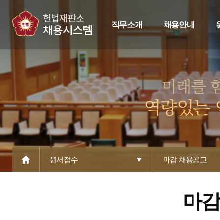
직무소개
채용안내
원서접수
마감 채용공고
마감