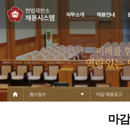
직무소개
채용안내
원서접수
마감 채용공고
마감