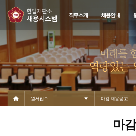
직무소개
채용안내
원서접수
마감 채용공고
마감