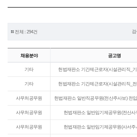
검
전체 : 294건
채용분야
공고명
기타
헌법재판소 기간제근로자(시설관리직_기계
기타
헌법재판소 기간제근로자(시설관리직_전기
사무처공무원
헌법재판소 일반직공무원(전산주사보) 전입희망
사무처공무원
헌법재판소 일반임기제공무원(전산사무
사무처공무원
헌법재판소 일반임기제공무원(사서주사