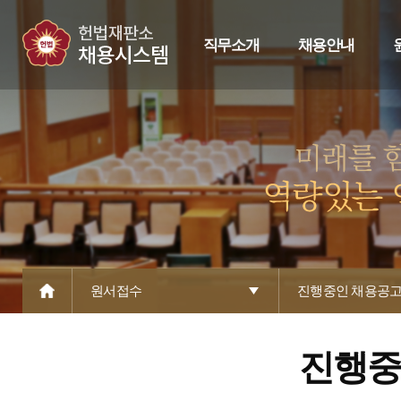
직무소개
채용안내
원서접수
진행중인 채용공
진행중