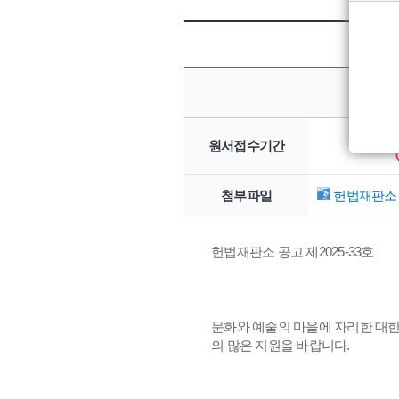
2025.
원서접수기간
첨부파일
헌법재판소 
헌법재판소 공고 제2025-33호
문화와 예술의 마을에 자리한 대
의 많은 지원을 바랍니다.