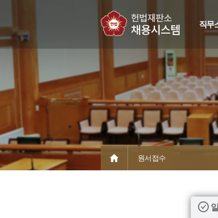
직무
원서접수