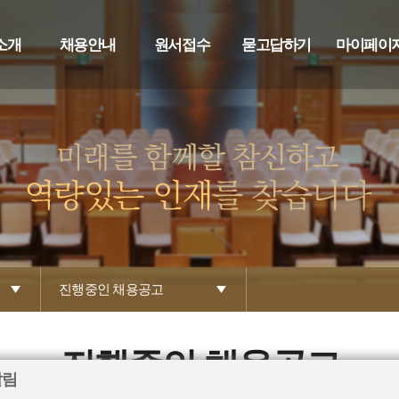
소개
채용안내
원서접수
묻고답하기
마이페이
진행중인 채용공고
진행중인 채용공고
알림