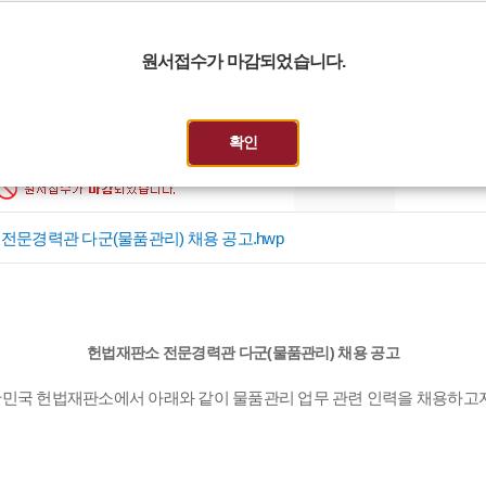
원서접수가 마감되었습니다.
헌법재판소 전문경력관 다군(물품관리) 채용 공고
확인
10.31. 09:00 ~ 2025.11.10. 18:00
게시자
관리자
전문경력관 다군(물품관리) 채용 공고.hwp
헌법재판소 전문경력관 다군(물품관리) 채용 공고
한민국 헌법재판소에서 아래와 같이 물품관리 업무 관련 인력을 채용하고자