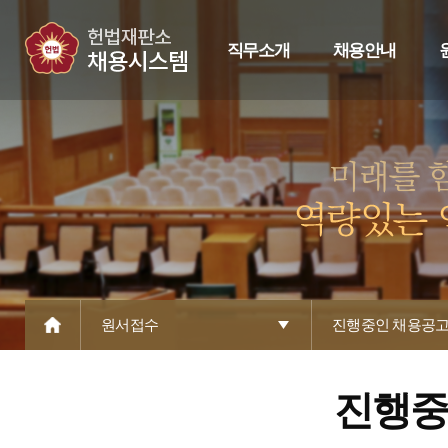
직무소개
채용안내
원서접수
진행중인 채용공
진행중