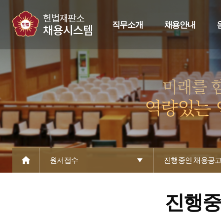
직무소개
채용안내
원서접수
진행중인 채용공
진행중