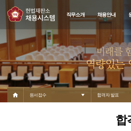
직무소개
채용안내
원서접수
합격자 발표
합