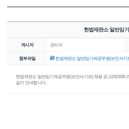
헌법재판소 일반임기
게시자
관리자
첨부파일
헌법재판소 일반임기제공무원(보안서기보) 
헌법재판소 일반임기제공무원(보안서기보) 채용 공고(제2025-2
같이 안내합니다.