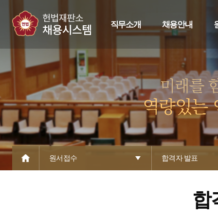
직무소개
채용안내
원서접수
합격자 발표
합